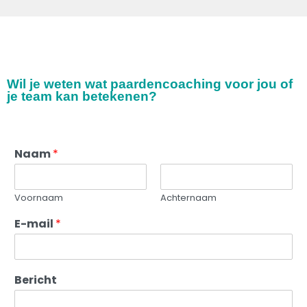
Wil je weten wat paardencoaching voor jou of
je team kan betekenen?
Naam
*
Voornaam
Achternaam
E-mail
*
Bericht