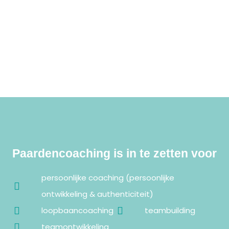
Paardencoaching is in te zetten voor
persoonlijke coaching (persoonlijke
ontwikkeling & authenticiteit)
loopbaancoaching
teambuilding
teamontwikkeling