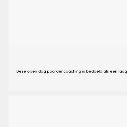
Deze open dag paardencoaching is bedoeld als een laagdr